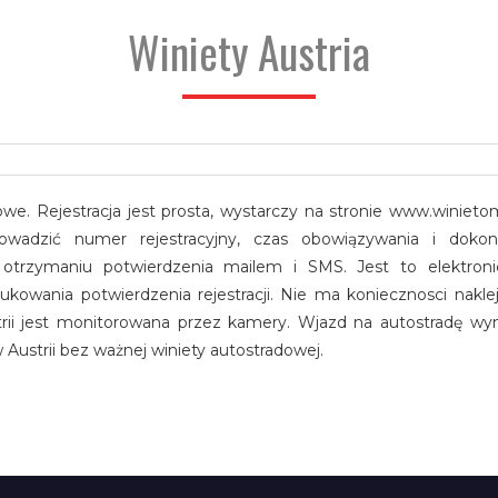
Winiety Austria
owe. Rejestracja jest prosta, wystarczy na stronie www.winieto
owadzić numer rejestracyjny, czas obowiązywania i dokon
o otrzymaniu potwierdzenia mailem i SMS. Jest to elektroni
owania potwierdzenia rejestracji. Nie ma koniecznosci naklej
trii jest monitorowana przez kamery. Wjazd na autostradę w
w Austrii bez ważnej winiety autostradowej.