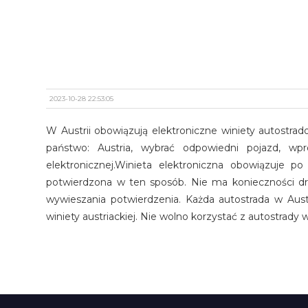
2023-10-28 22:53:05
W Austrii obowiązują elektroniczne winiety autostrad
państwo: Austria, wybrać odpowiedni pojazd, wpr
elektronicznej.Winieta elektroniczna obowiązuje p
potwierdzona w ten sposób. Nie ma konieczności druk
wywieszania potwierdzenia. Każda autostrada w Aus
winiety austriackiej. Nie wolno korzystać z autostrady 