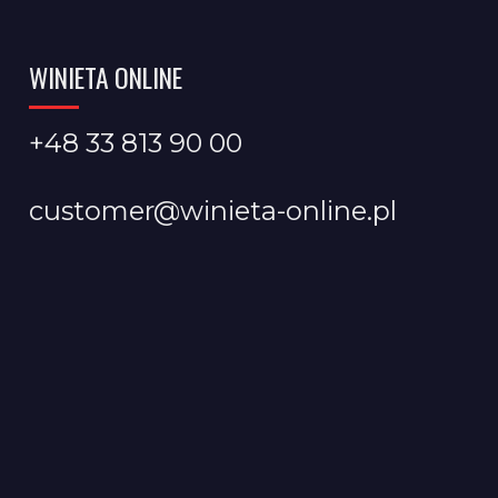
WINIETA ONLINE
+48 33 813 90 00
customer@winieta-online.pl