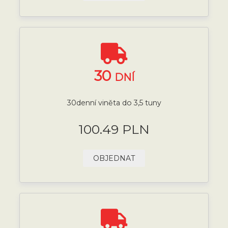
30
DNÍ
30denní viněta do 3,5 tuny
100.49 PLN
OBJEDNAT