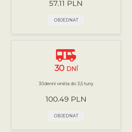
57.11 PLN
OBJEDNAT
30
DNÍ
30denní viněta do 3,5 tuny
100.49 PLN
OBJEDNAT