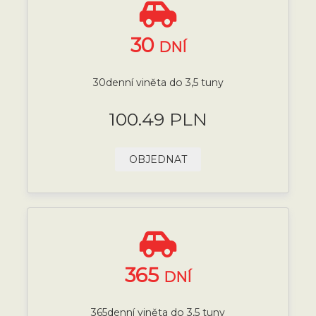
30
DNÍ
30denní viněta do 3,5 tuny
100.49 PLN
OBJEDNAT
365
DNÍ
365denní viněta do 3,5 tuny