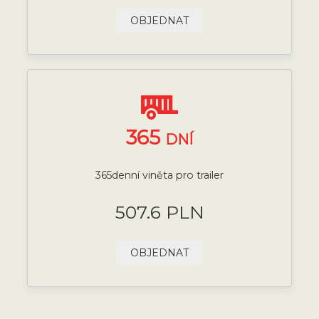
OBJEDNAT
365
DNÍ
365denní viněta pro trailer
507.6 PLN
OBJEDNAT