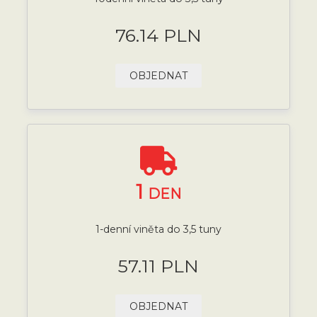
76.14 PLN
OBJEDNAT
1
DEN
1-denní viněta do 3,5 tuny
57.11 PLN
OBJEDNAT