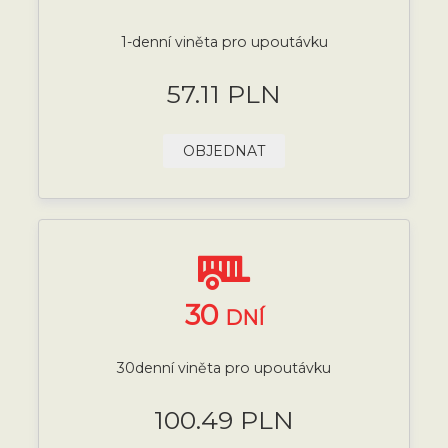
1-denní viněta pro upoutávku
57.11 PLN
OBJEDNAT
30
DNÍ
30denní viněta pro upoutávku
100.49 PLN