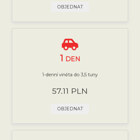
OBJEDNAT
1
DEN
1-denní viněta do 3,5 tuny
57.11 PLN
OBJEDNAT