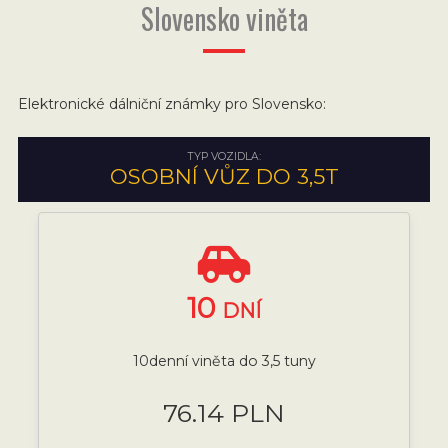
Slovensko viněta
Elektronické dálniční známky pro Slovensko:
TYP VOZIDLA:
OSOBNÍ VŮZ DO 3,5T
10
DNÍ
10denní viněta do 3,5 tuny
76.14 PLN