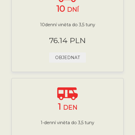
10
DNÍ
10denní viněta do 3,5 tuny
76.14 PLN
OBJEDNAT
1
DEN
1-denní viněta do 3,5 tuny