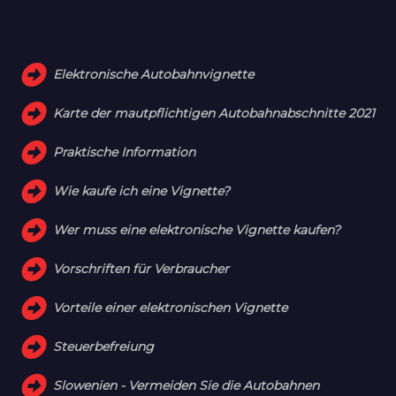
Elektronische Autobahnvignette
Karte der mautpflichtigen Autobahnabschnitte 2021
Praktische Information
Wie kaufe ich eine Vignette?
Wer muss eine elektronische Vignette kaufen?
Vorschriften für Verbraucher
Vorteile einer elektronischen Vignette
Steuerbefreiung
Slowenien - Vermeiden Sie die Autobahnen