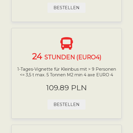
BESTELLEN
24
STUNDEN (EURO4)
1-Tages-Vignette für Kleinbus mit > 9 Personen
<= 3,5 t max. 5 Tonnen M2 min 4 axe EURO 4
109.89 PLN
BESTELLEN