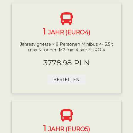
1
JAHR (EURO4)
Jahresvignette > 9 Personen Minibus <= 3,5 t
max 5 Tonnen M2 min 4 axe EURO 4
3778.98 PLN
BESTELLEN
1
JAHR (EURO5)