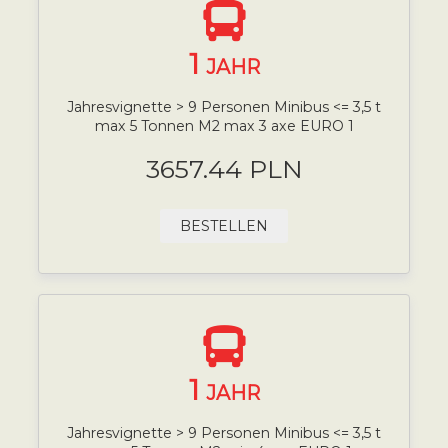
1
JAHR
Jahresvignette > 9 Personen Minibus <= 3,5 t
max 5 Tonnen M2 max 3 axe EURO 1
3657.44 PLN
BESTELLEN
1
JAHR
Jahresvignette > 9 Personen Minibus <= 3,5 t