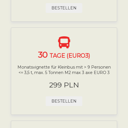
BESTELLEN
30
TAGE (EURO3)
Monatsvignette für Kleinbus mit > 9 Personen
<= 3,5 t, max. 5 Tonnen M2 max 3 axe EURO 3
299 PLN
BESTELLEN