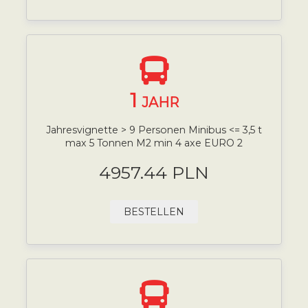
1
JAHR
Jahresvignette > 9 Personen Minibus <= 3,5 t
max 5 Tonnen M2 min 4 axe EURO 2
4957.44 PLN
BESTELLEN