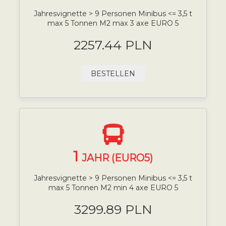
Jahresvignette > 9 Personen Minibus <= 3,5 t
max 5 Tonnen M2 max 3 axe EURO 5
2257.44 PLN
BESTELLEN
1
JAHR (EURO5)
Jahresvignette > 9 Personen Minibus <= 3,5 t
max 5 Tonnen M2 min 4 axe EURO 5
3299.89 PLN