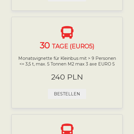
30
TAGE (EURO5)
Monatsvignette für Kleinbus mit > 9 Personen
<= 3,5 t, max. 5 Tonnen M2 max 3 axe EURO 5
240 PLN
BESTELLEN