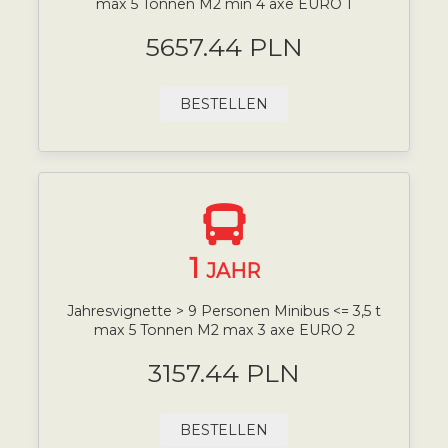
max 5 Tonnen M2 min 4 axe EURO 1
5657.44 PLN
BESTELLEN
1
JAHR
Jahresvignette > 9 Personen Minibus <= 3,5 t
max 5 Tonnen M2 max 3 axe EURO 2
3157.44 PLN
BESTELLEN