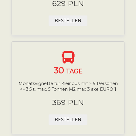
629 PLN
BESTELLEN
30
TAGE
Monatsvignette für Kleinbus mit > 9 Personen
<= 3,5 t, max. 5 Tonnen M2 max 3 axe EURO 1
369 PLN
BESTELLEN