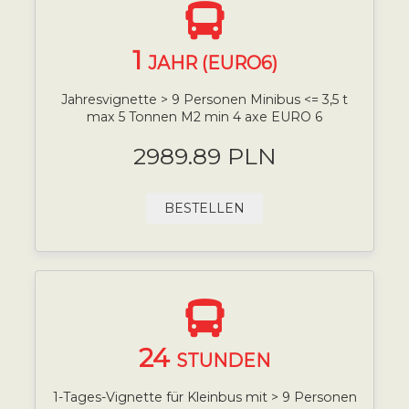
1
JAHR (EURO6)
Jahresvignette > 9 Personen Minibus <= 3,5 t
max 5 Tonnen M2 min 4 axe EURO 6
2989.89 PLN
BESTELLEN
24
STUNDEN
1-Tages-Vignette für Kleinbus mit > 9 Personen