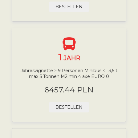
BESTELLEN
1
JAHR
Jahresvignette > 9 Personen Minibus <= 3,5 t
max 5 Tonnen M2 min 4 axe EURO 0
6457.44 PLN
BESTELLEN