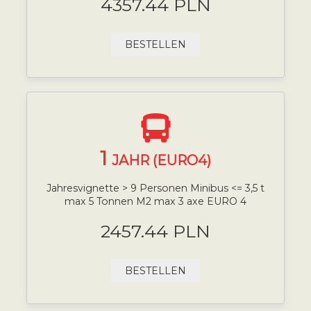
4357.44 PLN
BESTELLEN
1
JAHR (EURO4)
Jahresvignette > 9 Personen Minibus <= 3,5 t
max 5 Tonnen M2 max 3 axe EURO 4
2457.44 PLN
BESTELLEN