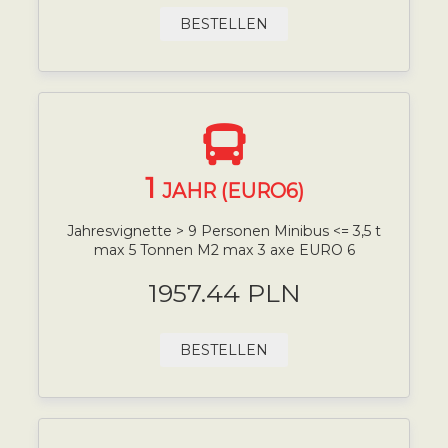
BESTELLEN
1
JAHR (EURO6)
Jahresvignette > 9 Personen Minibus <= 3,5 t
max 5 Tonnen M2 max 3 axe EURO 6
1957.44 PLN
BESTELLEN