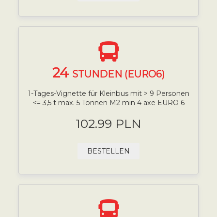
24
STUNDEN (EURO6)
1-Tages-Vignette für Kleinbus mit > 9 Personen
<= 3,5 t max. 5 Tonnen M2 min 4 axe EURO 6
102.99 PLN
BESTELLEN