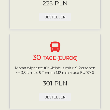
225 PLN
BESTELLEN
30
TAGE (EURO6)
Monatsvignette für Kleinbus mit > 9 Personen
<= 3,5 t, max. 5 Tonnen M2 min 4 axe EURO 6
301 PLN
BESTELLEN