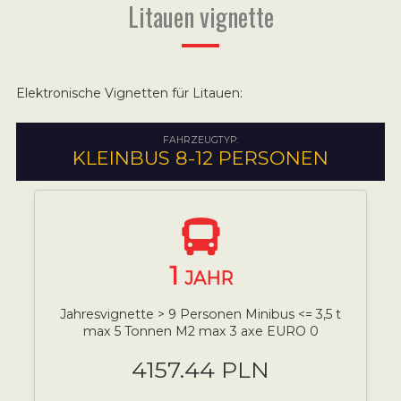
Litauen vignette
Elektronische Vignetten für Litauen:
FAHRZEUGTYP:
KLEINBUS 8-12 PERSONEN
1
JAHR
Jahresvignette > 9 Personen Minibus <= 3,5 t
max 5 Tonnen M2 max 3 axe EURO 0
4157.44 PLN