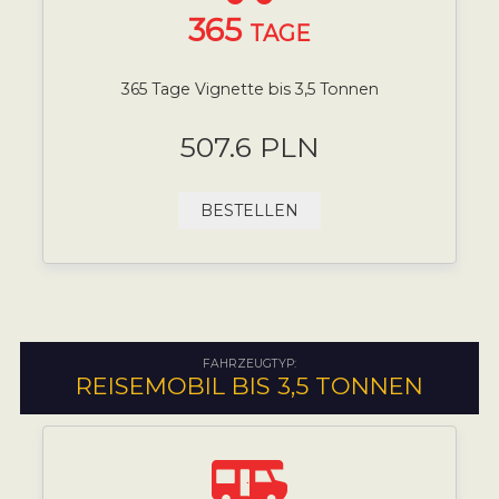
365
TAGE
365 Tage Vignette bis 3,5 Tonnen
507.6 PLN
BESTELLEN
FAHRZEUGTYP:
REISEMOBIL BIS 3,5 TONNEN