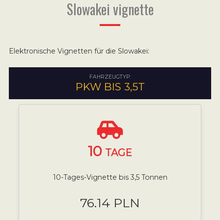
Slowakei vignette
Elektronische Vignetten für die Slowakei:
FAHRZEUGTYP:
PKW BIS 3,5T
10
TAGE
10-Tages-Vignette bis 3,5 Tonnen
76.14 PLN