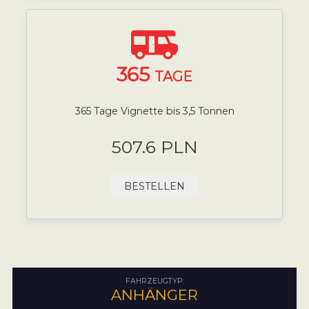
365
TAGE
365 Tage Vignette bis 3,5 Tonnen
507.6 PLN
BESTELLEN
FAHRZEUGTYP:
ANHÄNGER