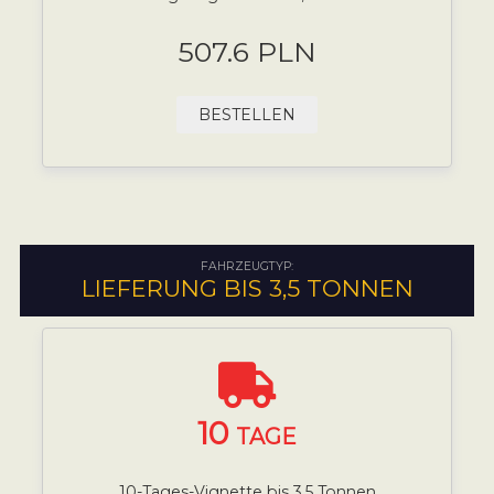
507.6 PLN
BESTELLEN
FAHRZEUGTYP:
LIEFERUNG BIS 3,5 TONNEN
10
TAGE
10-Tages-Vignette bis 3,5 Tonnen