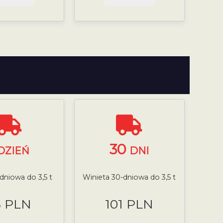
30
DZIEŃ
DNI
-dniowa do 3,5 t
Winieta 30-dniowa do 3,5 t
8 PLN
101 PLN