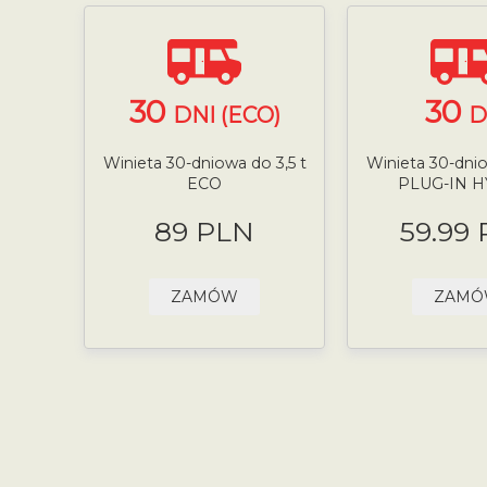
30
30
DNI (ECO)
D
Winieta 30-dniowa do 3,5 t
Winieta 30-dnio
ECO
PLUG-IN 
89 PLN
59.99
ZAMÓW
ZAM