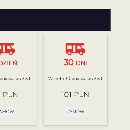
30
DZIEŃ
DNI
-dniowa do 3,5 t
Winieta 30-dniowa do 3,5 t
8 PLN
101 PLN
AMÓW
ZAMÓW