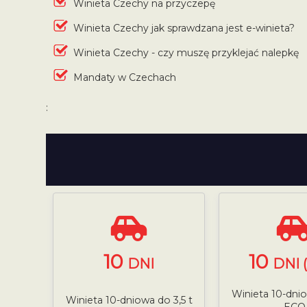
Winieta Czechy na przyczepę
Winieta Czechy jak sprawdzana jest e-winieta?
Winieta Czechy - czy muszę przyklejać nalepkę
Mandaty w Czechach
:
10
10
DNI
DNI 
Winieta 10-dnio
Winieta 10-dniowa do 3,5 t
ECO