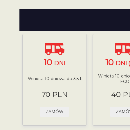
10
10
DNI
DNI 
Winieta 10-dnio
Winieta 10-dniowa do 3,5 t
ECO
70 PLN
40 P
ZAMÓW
ZAM