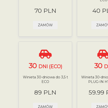
70 PLN
40 P
ZAMÓW
ZAM
30
30
DNI (ECO)
D
Winieta 30-dniowa do 3,5 t
Winieta 30-dnio
ECO
PLUG-IN 
89 PLN
59.99
ZAMÓW
ZAM