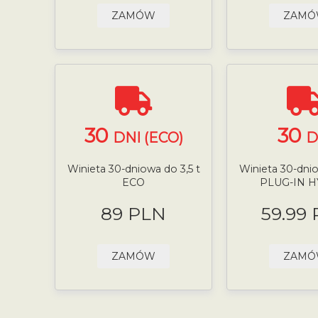
ZAMÓW
ZAM
30
30
DNI (ECO)
D
Winieta 30-dniowa do 3,5 t
Winieta 30-dnio
ECO
PLUG-IN 
89 PLN
59.99
ZAMÓW
ZAM