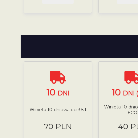
10
10
DNI
DNI 
Winieta 10-dnio
Winieta 10-dniowa do 3,5 t
ECO
70 PLN
40 P