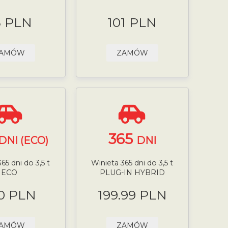
8 PLN
101 PLN
AMÓW
ZAMÓW
365
DNI (ECO)
DNI
65 dni do 3,5 t
Winieta 365 dni do 3,5 t
ECO
PLUG-IN HYBRID
0 PLN
199.99 PLN
AMÓW
ZAMÓW