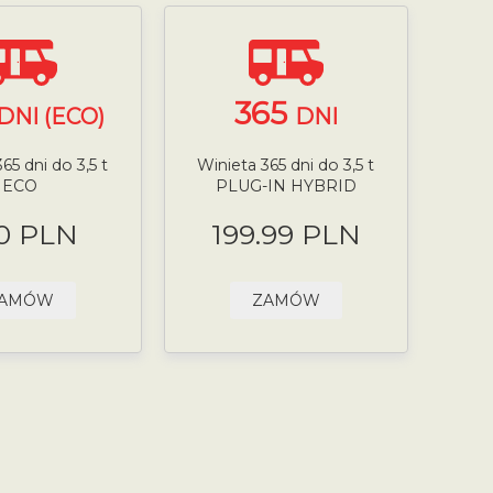
365
DNI (ECO)
DNI
65 dni do 3,5 t
Winieta 365 dni do 3,5 t
ECO
PLUG-IN HYBRID
0 PLN
199.99 PLN
AMÓW
ZAMÓW