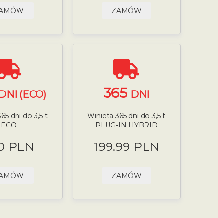
AMÓW
ZAMÓW
365
DNI (ECO)
DNI
65 dni do 3,5 t
Winieta 365 dni do 3,5 t
ECO
PLUG-IN HYBRID
0 PLN
199.99 PLN
AMÓW
ZAMÓW