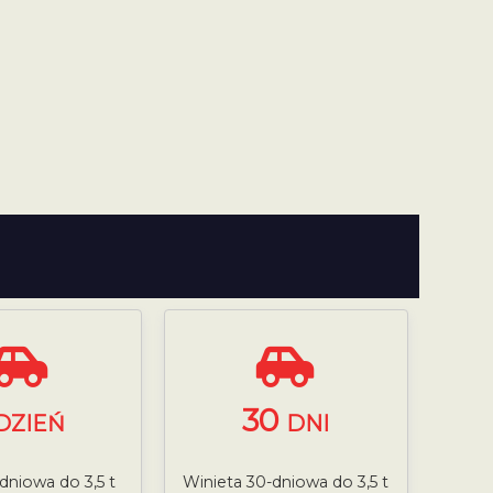
30
DZIEŃ
DNI
-dniowa do 3,5 t
Winieta 30-dniowa do 3,5 t