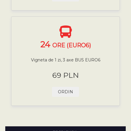
24
ORE (EURO6)
Vigneta de 1 zi, 3 axe BUS EURO6
69 PLN
ORDIN