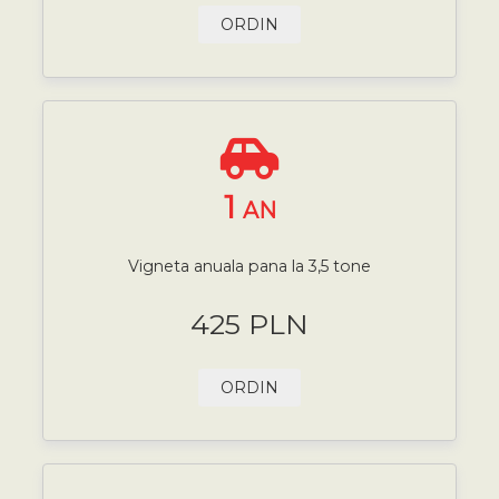
ORDIN
1
AN
Vigneta anuala pana la 3,5 tone
425 PLN
ORDIN