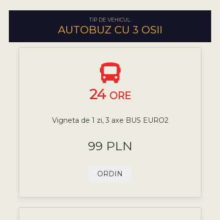
TIP DE VEHICUL:
AUTOBUZ CU 3 OSII
24
ORE
Vigneta de 1 zi, 3 axe BUS EURO2
99 PLN
ORDIN