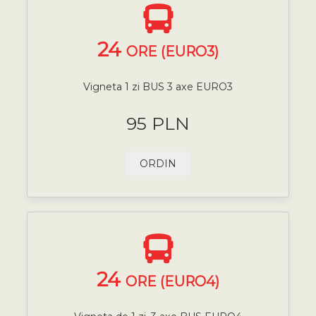
24
ORE (EURO3)
Vigneta 1 zi BUS 3 axe EURO3
95 PLN
ORDIN
24
ORE (EURO4)