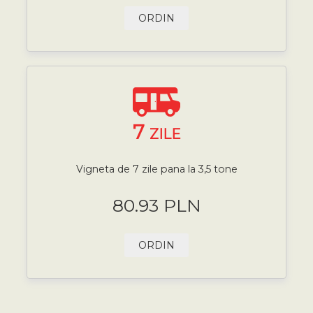
ORDIN
7
ZILE
Vigneta de 7 zile pana la 3,5 tone
80.93 PLN
ORDIN