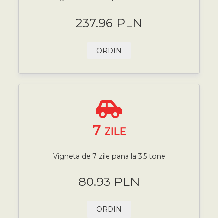
237.96 PLN
ORDIN
7
ZILE
Vigneta de 7 zile pana la 3,5 tone
80.93 PLN
ORDIN