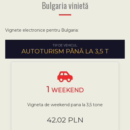
Bulgaria vinietă
Vignete electronice pentru Bulgaria:
TIP DE VEHICUL:
AUTOTURISM PÂNĂ LA 3,5 T
1
WEEKEND
Vigneta de weekend pana la 3,5 tone
42.02 PLN