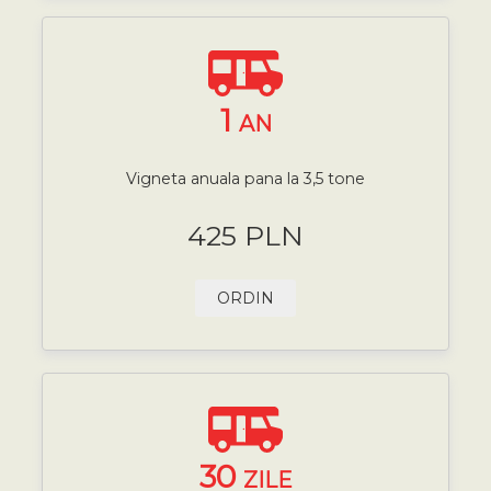
1
AN
Vigneta anuala pana la 3,5 tone
425 PLN
ORDIN
30
ZILE