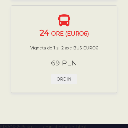
24
ORE (EURO6)
Vigneta de 1 zi, 2 axe BUS EURO6
69 PLN
ORDIN
ERROR 2: Brak pliku template: footer_html