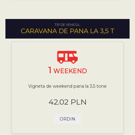
TIP DE VEHICUL:
CARAVANA DE PANA LA 3,5 T
1
WEEKEND
Vigneta de weekend pana la 3,5 tone
42.02 PLN
ORDIN