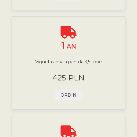
1
AN
Vigneta anuala pana la 3,5 tone
425 PLN
ORDIN