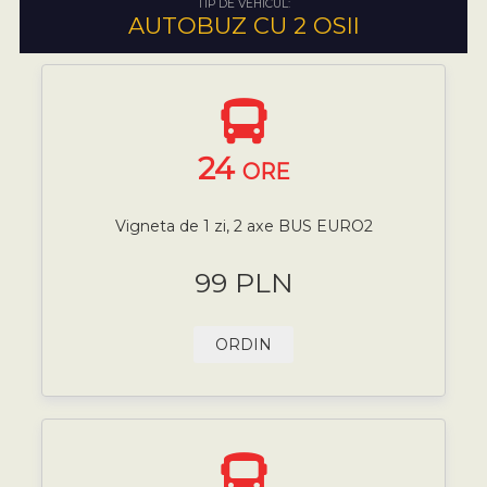
TIP DE VEHICUL:
AUTOBUZ CU 2 OSII
24
ORE
Vigneta de 1 zi, 2 axe BUS EURO2
99 PLN
ORDIN