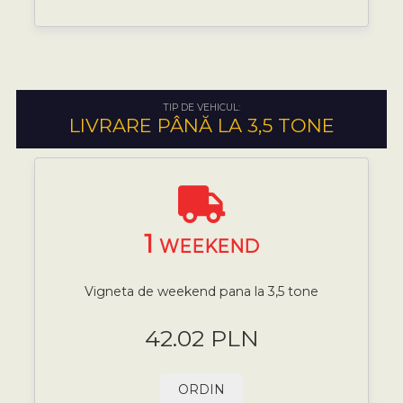
TIP DE VEHICUL:
LIVRARE PÂNĂ LA 3,5 TONE
1
WEEKEND
Vigneta de weekend pana la 3,5 tone
42.02 PLN
ORDIN