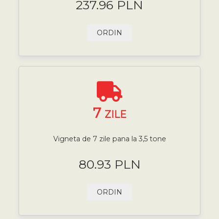
237.96 PLN
ORDIN
7
ZILE
Vigneta de 7 zile pana la 3,5 tone
80.93 PLN
ORDIN