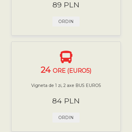
89 PLN
ORDIN
24
ORE (EURO5)
Vigneta de 1 zi, 2 axe BUS EURO5
84 PLN
ORDIN