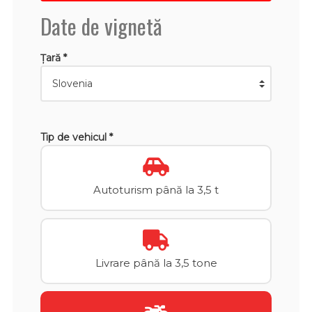
Date de vignetă
Țară *
Tip de vehicul *
Autoturism până la 3,5 t
Livrare până la 3,5 tone