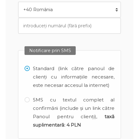
Notificare prin SMS
Standard (link către panoul de
clienți cu informațiile necesare,
este necesar accesul la internet)
SMS cu textul complet al
confirmării (include și un link către
Panoul pentru clienți),
taxă
suplimentară:
4 PLN