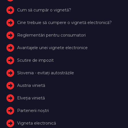
Cum să cumpăr o vignetă?
Cine trebuie să cumpere o vignetă electronică?
Reglementări pentru consumatori
Avantajele unei vignete electronice
Scutire de impozit
Slovenia - evitați autostrăzile
Austria vinietă
Elveţia vinietă
Partenerii noștri
Vigneta electronică