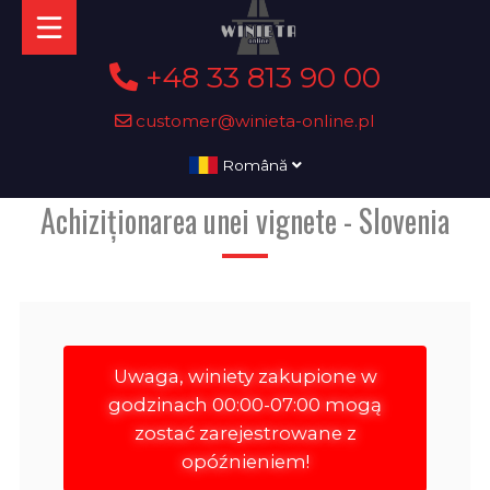
+48 33 813 90 00
customer@winieta-online.pl
Română
Achiziționarea unei vignete - Slovenia
Uwaga, winiety zakupione w
godzinach 00:00-07:00 mogą
zostać zarejestrowane z
opóźnieniem!