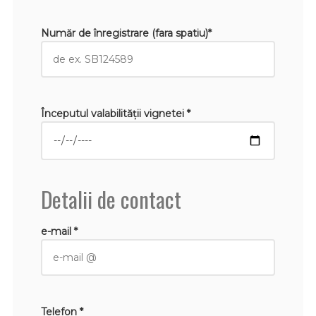
Număr de înregistrare (fara spatiu)*
Începutul valabilităţii vignetei *
Detalii de contact
e-mail *
Telefon *