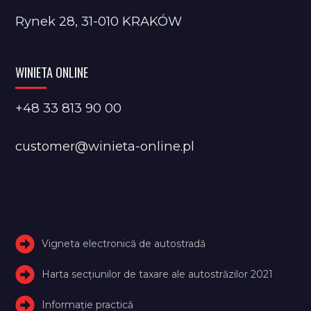
Rynek 28, 31-010 KRAKÓW
WINIETA ONLINE
+48 33 813 90 00
customer@winieta-online.pl
Vigneta electronică de autostradă
Harta secțiunilor de taxare ale autostrăzilor 2021
Informație practică