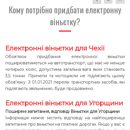
A
Кому потрібно придбати електронну
віньєтку?
Електронні віньєтки для Чехії
Обов’язок придбання електронної віньєтки
поширюватиметься на автотранспорт, що має не менше
чотирьох коліс, допустима загальна вага яких становить
3,5 тонни. Причепи та мотоцикли не підлягають цьому
обов’язку. З 01.01.2021 перелік транспортних засобів, які
підлягають звільненню, буде продовжено.
Електронні віньєтки для Угорщини
Поширені запитання, відповіді Віньєтки для Угорщини
Інформація нижче містить відповіді на найпоширеніші
запитання про віньєтки на платних дорогах. Якщо у вас є