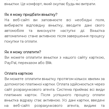
віньєтки. Це комфорт, який окупає будь-які витрати.
Як я можу придбати віньєтку?
На веб-сайті ви заповнюєте всі необхідні поля,
вибираєте відповідну віньєтку, вводите дані свого
автомобіля та виконуєте наступні дії. Віньєтка
автоматично стане активною після завершення процесу
покупки та оплати.
Як я можу оплатити?
Ви можете оплатити віньєтки з нашого сайту карткою,
PayPal, переказом або Blik.
Оплата карткою
Ви можете оплатити віньєтку протягом кількох хвилин за
допомогою платіжної картки. Оплата здійснюється через
сайт розрахункового агента. Система приймає всі види
платіжних карток. Після успішного процесу оплати
віньєтка відразу стає активною. Усі дані картки, введені
на веб-сайті розрахункового агента, видимі та