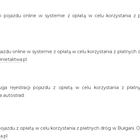
acji pojazdu online w systemie z opłatą w celu korzystania z p
 pojazdu online w systemie z opłatą w celu korzystania z płatnyc
nietalitwa.pl
ługa rejestracji pojazdu z opłatą w celu korzystania z płat
 autostrad.
i pojazdu z opłatą w celu korzystania z płatnych dróg w Bułgarii
a.pl