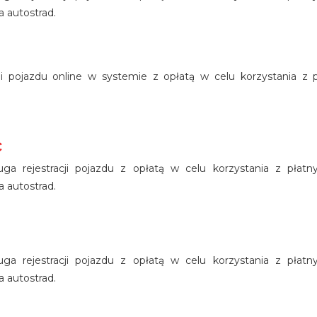
 autostrad.
acji pojazdu online w systemie z opłatą w celu korzystania z p
c
ługa rejestracji pojazdu z opłatą w celu korzystania z płat
 autostrad.
ługa rejestracji pojazdu z opłatą w celu korzystania z płat
 autostrad.