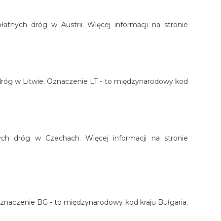
łatnych dróg w Austrii. Więcej informacji na stronie
h dróg w Litwie. Oznaczenie LT - to międzynarodowy kod
nych dróg w Czechach. Więcej informacji na stronie
. Oznaczenie BG - to międzynarodowy kod kraju Bułgaria.