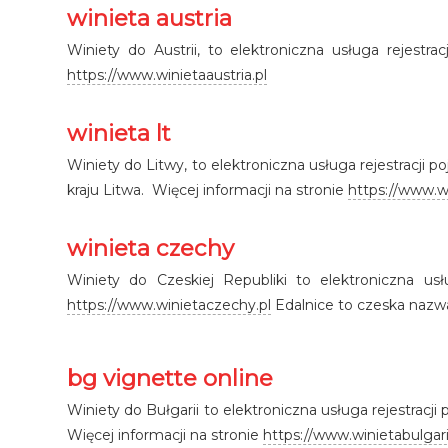
winieta austria
Winiety do Austrii, to elektroniczna usługa rejestr
https://www.winietaaustria.pl
winieta lt
Winiety do Litwy, to elektroniczna usługa rejestracji
kraju Litwa. Więcej informacji na stronie
https://www.wi
winieta czechy
Winiety do Czeskiej Republiki to elektroniczna us
https://www.winietaczechy.pl
Edalnice to czeska nazwa
bg vignette online
Winiety do Bułgarii to elektroniczna usługa rejestracj
Więcej informacji na stronie
https://www.winietabulgari