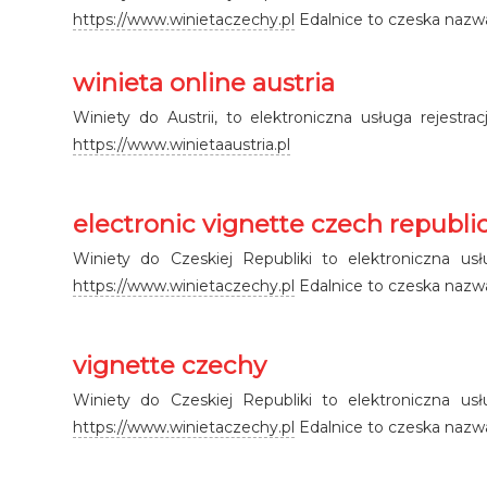
https://www.winietaczechy.pl
Edalnice to czeska nazwa
winieta online austria
Winiety do Austrii, to elektroniczna usługa rejestr
https://www.winietaaustria.pl
electronic vignette czech republi
Winiety do Czeskiej Republiki to elektroniczna us
https://www.winietaczechy.pl
Edalnice to czeska nazwa
vignette czechy
Winiety do Czeskiej Republiki to elektroniczna us
https://www.winietaczechy.pl
Edalnice to czeska nazwa