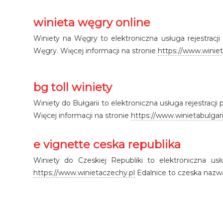
winieta węgry online
Winiety na Węgry to elektroniczna usługa rejestrac
Węgry. Więcej informacji na stronie
https://www.winie
bg toll winiety
Winiety do Bułgarii to elektroniczna usługa rejestracj
Więcej informacji na stronie
https://www.winietabulgari
e vignette ceska republika
Winiety do Czeskiej Republiki to elektroniczna us
https://www.winietaczechy.pl
Edalnice to czeska nazwa