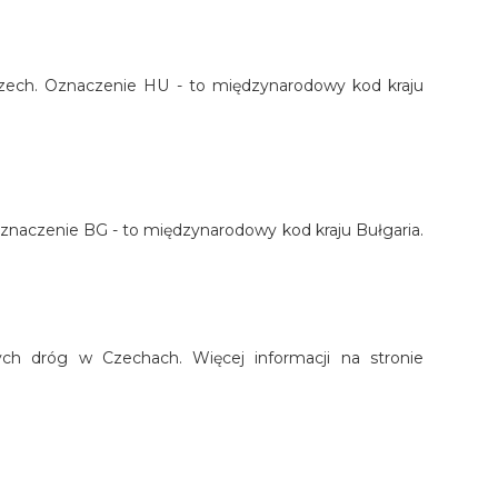
grzech. Oznaczenie HU - to międzynarodowy kod kraju
. Oznaczenie BG - to międzynarodowy kod kraju Bułgaria.
nych dróg w Czechach. Więcej informacji na stronie