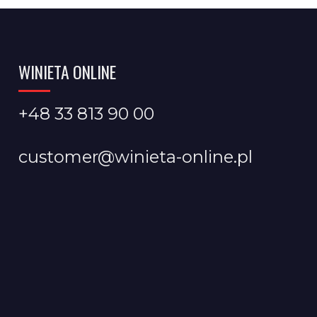
WINIETA ONLINE
+48 33 813 90 00
customer@winieta-online.pl