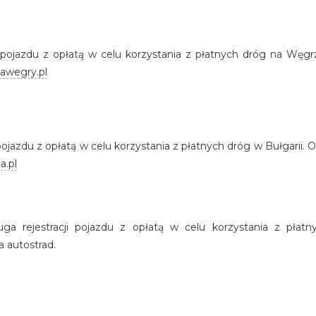
ji pojazdu z opłatą w celu korzystania z płatnych dróg na Wę
tawegry.pl
i pojazdu z opłatą w celu korzystania z płatnych dróg w Bułgarii
a.pl
ługa rejestracji pojazdu z opłatą w celu korzystania z płat
 autostrad.